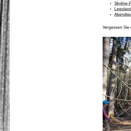
Skyline-
Legolan
Abendteu
Vergessen Sie 