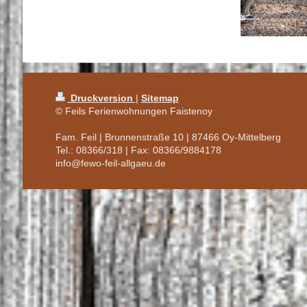
Druckversion
|
Sitemap
© Feils Ferienwohnungen Faistenoy
Fam. Feil | Brunnenstraße 10 | 87466 Oy-Mittelberg
Tel.: 08366/318 | Fax: 08366/9884178
info@fewo-feil-allgaeu.de