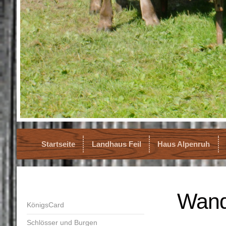
Startseite
Landhaus Feil
Haus Alpenruh
Wand
KönigsCard
Schlösser und Burgen