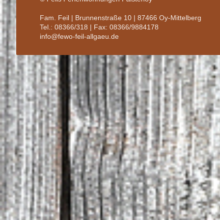
Fam. Feil | Brunnenstraße 10 | 87466 Oy-Mittelberg
Tel.: 08366/318 | Fax: 08366/9884178
info@fewo-feil-allgaeu.de