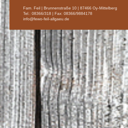
Fam. Feil | Brunnenstraße 10 | 87466 Oy-Mittelberg
Tel.: 08366/318 | Fax: 08366/9884178
info@fewo-feil-allgaeu.de