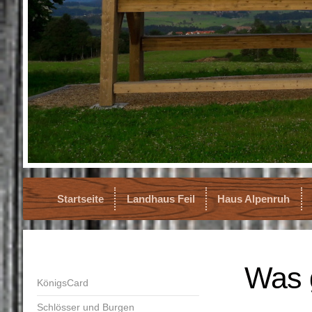
Startseite
Landhaus Feil
Haus Alpenruh
Was 
KönigsCard
Schlösser und Burgen