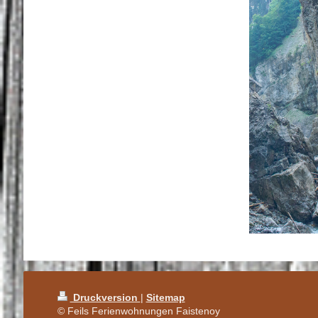
Druckversion
|
Sitemap
© Feils Ferienwohnungen Faistenoy